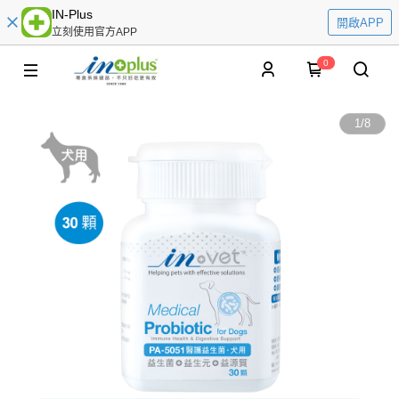
IN-Plus
開啟APP
立刻使用官方APP
0
1
/
8