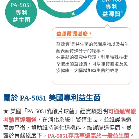
關於 PA-5051 美國專利益生菌
★ 美國「PA-5051乳酸片球菌」經實驗證明
可通過胃酸
，在消化系統中繁殖生長，並維護腸道
考驗直達腸道
菌叢平衡，幫助維持消化道機能，維護腸道健康。暴
露於胃酸酸度下，
。
PA-5051存活率遠高於一般益生菌