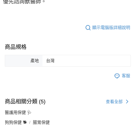
優先諮詢獸醫師。
顯示電腦版詳細說明
商品規格
產地
台灣
客服
商品相關分類 (5)
查看全部
醫護用保健 🩺
狗狗保健 🐕
腸胃保健