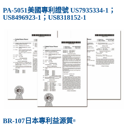
PA-5051美國專利證號 US7935334-1；
US8496923-1；US8318152-1
益源質
BR-107日本專利
®