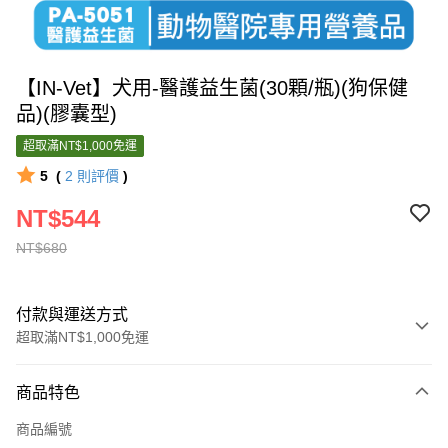
【IN-Vet】犬用-醫護益生菌(30顆/瓶)(狗保健
品)(膠囊型)
超取滿NT$1,000免運
5
(
2
則評價
)
NT$544
NT$680
付款與運送方式
超取滿NT$1,000免運
付款方式
商品特色
信用卡一次付款
商品編號
信用卡分期付款