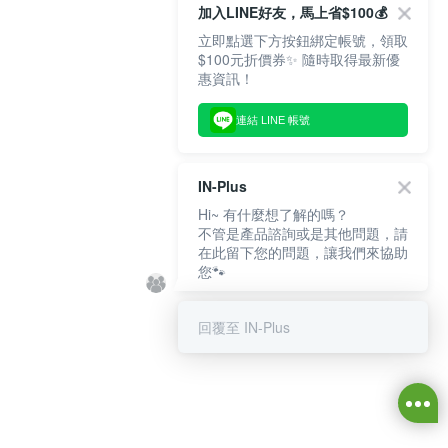
加入LINE好友，馬上省$100💰
立即點選下方按鈕綁定帳號，領取
$100元折價券✨ 隨時取得最新優
惠資訊！
連結 LINE 帳號
IN-Plus
Hi~ 有什麼想了解的嗎？
不管是產品諮詢或是其他問題，請
在此留下您的問題，讓我們來協助
您🐾
回覆至 IN-Plus