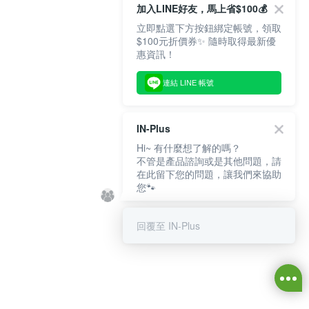
加入LINE好友，馬上省$100💰
立即點選下方按鈕綁定帳號，領取
$100元折價券✨ 隨時取得最新優
惠資訊！
連結 LINE 帳號
IN-Plus
Hi~ 有什麼想了解的嗎？
不管是產品諮詢或是其他問題，請
在此留下您的問題，讓我們來協助
您🐾
回覆至 IN-Plus