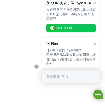
加入LINE好友，馬上省$100💰
立即點選下方按鈕綁定帳號，領取
$100元折價券✨ 隨時取得最新優
惠資訊！
連結 LINE 帳號
IN-Plus
Hi~ 有什麼想了解的嗎？
不管是產品諮詢或是其他問題，請
在此留下您的問題，讓我們來協助
您🐾
回覆至 IN-Plus