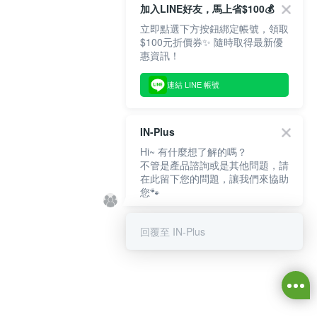
加入LINE好友，馬上省$100💰
立即點選下方按鈕綁定帳號，領取
$100元折價券✨ 隨時取得最新優
惠資訊！
連結 LINE 帳號
IN-Plus
Hi~ 有什麼想了解的嗎？
不管是產品諮詢或是其他問題，請
在此留下您的問題，讓我們來協助
您🐾
回覆至 IN-Plus