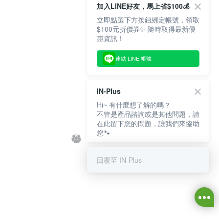
加入LINE好友，馬上省$100💰
立即點選下方按鈕綁定帳號，領取
$100元折價券✨ 隨時取得最新優
惠資訊！
連結 LINE 帳號
IN-Plus
Hi~ 有什麼想了解的嗎？
不管是產品諮詢或是其他問題，請
在此留下您的問題，讓我們來協助
您🐾
回覆至 IN-Plus