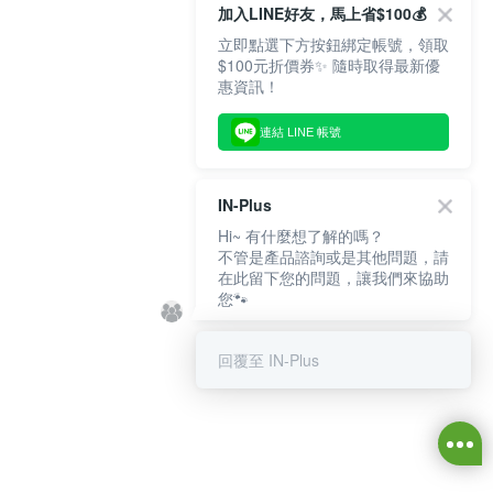
加入LINE好友，馬上省$100💰
立即點選下方按鈕綁定帳號，領取
$100元折價券✨ 隨時取得最新優
惠資訊！
連結 LINE 帳號
IN-Plus
Hi~ 有什麼想了解的嗎？
不管是產品諮詢或是其他問題，請
在此留下您的問題，讓我們來協助
您🐾
回覆至 IN-Plus