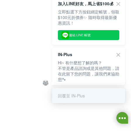
加入LINE好友，馬上省$100💰
立即點選下方按鈕綁定帳號，領取
$100元折價券✨ 隨時取得最新優
惠資訊！
連結 LINE 帳號
IN-Plus
Hi~ 有什麼想了解的嗎？
不管是產品諮詢或是其他問題，請
在此留下您的問題，讓我們來協助
您🐾
回覆至 IN-Plus