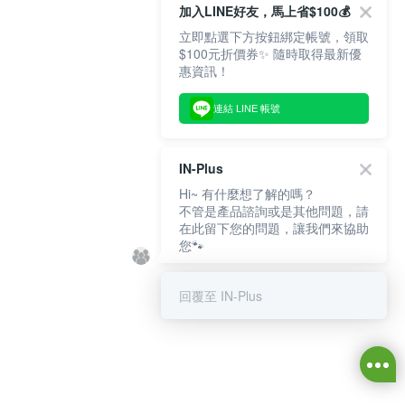
加入LINE好友，馬上省$100💰
立即點選下方按鈕綁定帳號，領取
$100元折價券✨ 隨時取得最新優
惠資訊！
連結 LINE 帳號
IN-Plus
Hi~ 有什麼想了解的嗎？
不管是產品諮詢或是其他問題，請
在此留下您的問題，讓我們來協助
您🐾
回覆至 IN-Plus