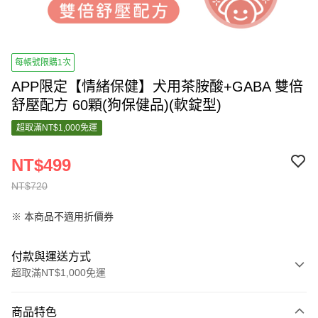
每帳號限購1次
APP限定【情緒保健】犬用茶胺酸+GABA 雙倍
舒壓配方 60顆(狗保健品)(軟錠型)
超取滿NT$1,000免運
NT$499
NT$720
※ 本商品不適用折價券
付款與運送方式
超取滿NT$1,000免運
付款方式
商品特色