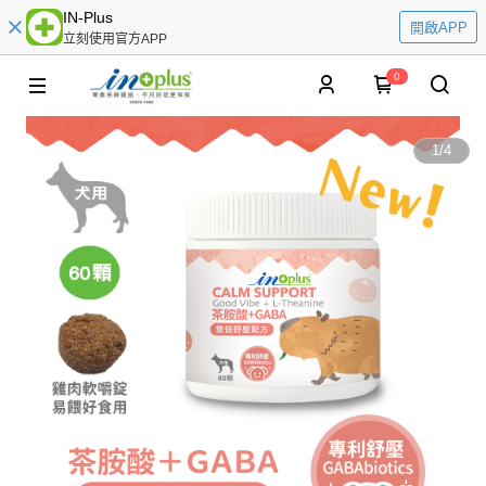
IN-Plus
開啟APP
立刻使用官方APP
0
1
/
4