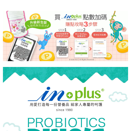
2.付款方式選擇「大哥付你分期」，訂單成立後會自動跳轉到大哥付的交易
相關說明
流程，驗證手機門號後，選擇欲分期的期數、繳款截止日，確認付款後即完
【關於「AFTEE先享後付」】
成交易。
ATM付款
AFTEE先享後付是「在收到商品之後才付款」的支付方式。 讓您購物簡單
3.實際核准額度、可分期數及費用金額請依後續交易確認頁面所載為準。
便利好安心！
4.訂單成立30分鐘內，如未前往確認交易或遇審核未通過，訂單將自動取
貨到付款
１．簡單：不需註冊會員、不需綁卡、不需儲值。
消。如遇「轉專審核」未通過狀況，表示未達大哥付你分期系統評分，恕無
２．便利：只要手機號碼，簡訊認證，即可結帳。
法說明評估內容。
３．安心：先確認商品／服務後，再付款。
【繳款方式說明】
運送方式
1.分期款項不併入電信帳單，「大哥付你分期」於每月結算日後寄送繳費提
【「AFTEE先享後付」結帳流程】
全家取貨付款
醒簡訊。
１．於結帳方式選擇「AFTEE先享後付」後，將跳轉至「AFTEE先享後付」
2.透過簡訊連結打開帳單後，可選擇「超商條碼／台灣大直營門市／銀行轉
每筆NT$65，滿NT$1,000(含以上)免運費
結帳頁面，進行簡訊認證並確認金額後，即可完成結帳。
帳／街口支付／iPASS MONEY」等通路繳費。
２．訂單成立數日內，您將收到繳費通知簡訊。
付款後全家取貨
３．收到繳費通知簡訊後14天內，點擊此簡訊中的連結，可透過四大超商／
【注意事項】
ATM／網路銀行／等多元方式進行付款，方視為交易完成。
每筆NT$65，滿NT$1,000(含以上)免運費
1.本服務係由「台灣大哥大股份有限公司」（以下簡稱本公司）所提供，讓
※ 請注意：結帳手續完成當下不需立刻繳費，但若您需要取消訂單，請聯絡
用戶於交易時，得透過本服務購買商品或服務，並由商店將買賣／分期付款
購買商品的店家。未經商家同意取消之訂單仍視為有效，需透過AFTEE先享
7-11取貨付款
買賣價金債權讓與本公司後，依約使用本公司帳單繳交帳款。
後付繳納相關費用。
2.基於同意付款使用「大哥付你分期」之契約關係目的，商店將以您的個人
每筆NT$65，滿NT$1,000(含以上)免運費
※ 交易是否成功請以「AFTEE先享後付 」之結帳頁面顯示為準，若有關於
資料（包含姓名、電話或地址）提供予台灣大哥大進項蒐集、處理及利用，
是否繳費成功／繳費後需取消欲退款等相關疑問，請聯繫「AFTEE先享後付
由本公司與您本人進行分期帳單所需資料之確認、核對及更正。
客戶支援中心」
https://netprotections.freshdesk.com/support/home
付款後7-11取貨
3.完整用戶服務條款，請詳閱以下連結：
https://oppay.tw/userRule
每筆NT$65，滿NT$1,000(含以上)免運費
【注意事項】
１．透過由恩沛科技股份有限公司提供之「AFTEE先享後付」服務完成之交
宅配
易，需依本服務之必要範圍內提供個人資料，並將交易相關給付款項請求債
權轉讓予恩沛科技股份有限公司。
每筆NT$95，滿NT$1,000(含以上)免運費