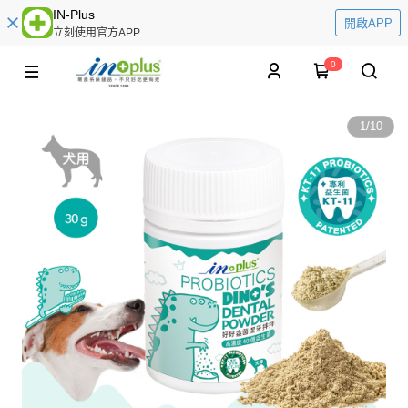
IN-Plus
開啟APP
立刻使用官方APP
0
1
/
10