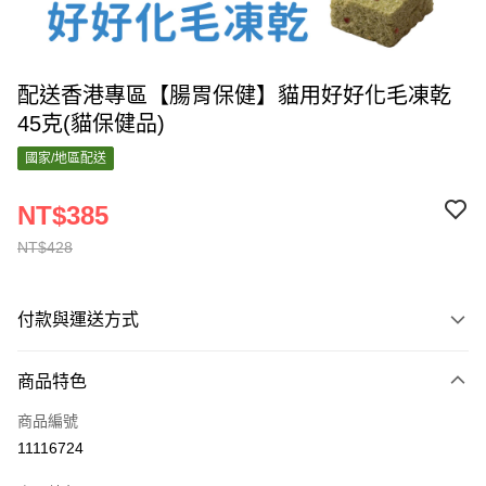
配送香港專區【腸胃保健】貓用好好化毛凍乾
45克(貓保健品)
國家/地區配送
NT$385
NT$428
付款與運送方式
付款方式
商品特色
信用卡一次付款
商品編號
運送方式
11116724
香港專區配送
查看運費