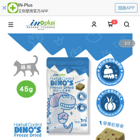
IN-Plus
開啟APP
立刻使用官方APP
0
1
/
3