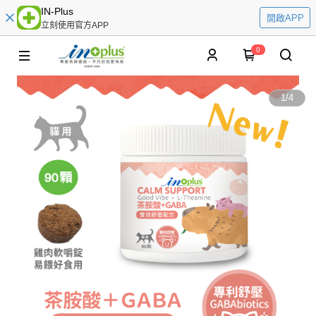
IN-Plus
開啟APP
立刻使用官方APP
0
1
/
4