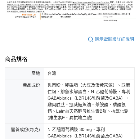
顯示電腦版詳細說明
商品規格
產地
台灣
產品成份
雞肉粉、卵磷脂（大豆及蛋黃來源）、亞麻
仁粉、鯡魚水解蛋白、N-乙醯葡萄胺、專利
GABAbiotics（LBR146乳酸菌及GABA）、
雞肉胜肽、挪威鮭魚油、茶胺酸、磷酸氫
鈣、Lalmin天然酵母維生素B群、抗氧化劑
(維生素E、異抗壞血酸)
營養成份(每克)
N-乙醯葡萄糖胺 30 mg、專利
GABAbiotics（LBR146乳酸菌及GABA）