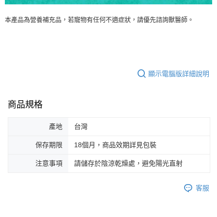
本產品為營養補充品，若寵物有任何不適症狀，請優先諮詢獸醫師。
顯示電腦版詳細說明
商品規格
產地
台灣
保存期限
18個月，商品效期詳見包裝
注意事項
請儲存於陰涼乾燥處，避免陽光直射
客服