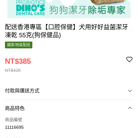
配送香港專區【口腔保健】犬用好好益菌潔牙
凍乾 55克(狗保健品)
國家/地區配送
NT$385
NT$428
付款與運送方式
付款方式
商品特色
信用卡一次付款
商品編號
運送方式
11116695
香港專區配送
查看運費