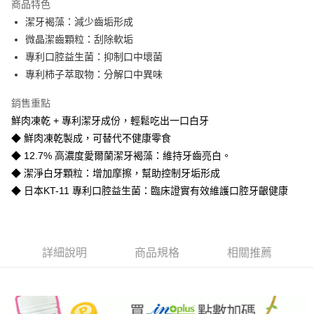
商品特色
潔牙褐藻：減少齒垢形成
微晶潔齒顆粒：刮除軟垢
專利口腔益生菌：抑制口中壞菌
專利柿子萃取物：分解口中異味
銷售重點
鮮肉凍乾 + 專利潔牙成份，輕鬆吃出一口白牙
◆ 鮮肉凍乾製成，可替代不健康零食
◆ 12.7% 高濃度愛爾蘭潔牙褐藻：維持牙齒亮白。
◆ 潔淨白牙顆粒：增加摩擦，幫助控制牙垢形成
◆ 日本KT-11 專利口腔益生菌：臨床證實有效維護口腔牙齦健康
詳細說明
商品規格
相關推薦