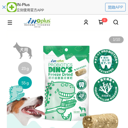
IN-Plus
開啟APP
立刻使用官方APP
0
1
/
10