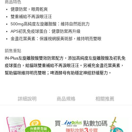
商品特色
健康防禦，眼周乾爽
雙重補給不再淚眼汪汪
500mg高純度左旋離胺酸：維持自然抵抗力
APS初乳免疫球蛋白：健康防禦再升級
金盞花葉黃素：保護視網膜黃斑部，維持明亮雙眼
銷售重點
IN-Plus左旋離胺酸雙效防禦配方，添加高純度左旋離胺酸及初乳免
疫球蛋白，給貓咪雙重補給不再淚眼汪汪。另補充金盞花葉黃素，
幫助貓咪維持明亮雙眼；啤酒酵母有助穩定神經舒緩壓力。
詳細說明
商品規格
相關推薦