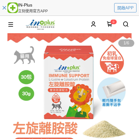
IN-Plus
開啟APP
立刻使用官方APP
0
1
/
6