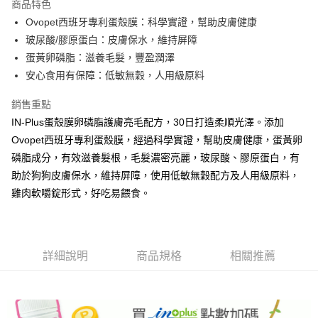
商品特色
Ovopet西班牙專利蛋殼膜：科學實證，幫助皮膚健康
玻尿酸/膠原蛋白：皮膚保水，維持屏障
蛋黃卵磷脂：滋養毛髮，豐盈潤澤
安心食用有保障：低敏無穀，人用級原料
銷售重點
IN-Plus蛋殼膜卵磷脂護膚亮毛配方，30日打造柔順光澤。添加
Ovopet西班牙專利蛋殼膜，經過科學實證，幫助皮膚健康，蛋黃卵
磷脂成分，有效滋養髮根，毛髮濃密亮麗，玻尿酸、膠原蛋白，有
助於狗狗皮膚保水，維持屏障，使用低敏無穀配方及人用級原料，
雞肉軟嚼錠形式，好吃易餵食。
詳細說明
商品規格
相關推薦