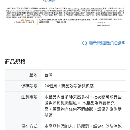
顯示電腦版詳細說明
商品規格
產地
台灣
保存期限
24個月，商品效期請見包裝
注意事項
本產品內含多種天然食材，批次間可能有些
微色差和雞肉纖維。 本產品為營養補充
品，若寵物有任何不適症狀，請優先諮詢獸
醫師
保存方式
本產品無添加人工防腐劑，請儲存於陰涼乾