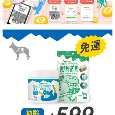
流程，驗證手機門號後，選擇欲分期的期數、繳款截止日，確認付款後即完
【關於「AFTEE先享後付」】
成交易。
ATM付款
AFTEE先享後付是「在收到商品之後才付款」的支付方式。 讓您購物簡單
3.實際核准額度、可分期數及費用金額請依後續交易確認頁面所載為準。
便利好安心！
4.訂單成立30分鐘內，如未前往確認交易或遇審核未通過，訂單將自動取
貨到付款
１．簡單：不需註冊會員、不需綁卡、不需儲值。
消。如遇「轉專審核」未通過狀況，表示未達大哥付你分期系統評分，恕無
２．便利：只要手機號碼，簡訊認證，即可結帳。
法說明評估內容。
３．安心：先確認商品／服務後，再付款。
【繳款方式說明】
運送方式
1.分期款項不併入電信帳單，「大哥付你分期」於每月結算日後寄送繳費提
【「AFTEE先享後付」結帳流程】
全家取貨付款
醒簡訊。
１．於結帳方式選擇「AFTEE先享後付」後，將跳轉至「AFTEE先享後付」
2.透過簡訊連結打開帳單後，可選擇「超商條碼／台灣大直營門市／銀行轉
每筆NT$65，滿NT$1,000(含以上)免運費
結帳頁面，進行簡訊認證並確認金額後，即可完成結帳。
帳／街口支付／iPASS MONEY」等通路繳費。
２．訂單成立數日內，您將收到繳費通知簡訊。
全家取貨付款-免運
３．收到繳費通知簡訊後14天內，點擊此簡訊中的連結，可透過四大超商／
【注意事項】
ATM／網路銀行／等多元方式進行付款，方視為交易完成。
免運費
1.本服務係由「台灣大哥大股份有限公司」（以下簡稱本公司）所提供，讓
※ 請注意：結帳手續完成當下不需立刻繳費，但若您需要取消訂單，請聯絡
用戶於交易時，得透過本服務購買商品或服務，並由商店將買賣／分期付款
購買商品的店家。未經商家同意取消之訂單仍視為有效，需透過AFTEE先享
付款後全家取貨
買賣價金債權讓與本公司後，依約使用本公司帳單繳交帳款。
後付繳納相關費用。
2.基於同意付款使用「大哥付你分期」之契約關係目的，商店將以您的個人
每筆NT$65，滿NT$1,000(含以上)免運費
※ 交易是否成功請以「AFTEE先享後付 」之結帳頁面顯示為準，若有關於
資料（包含姓名、電話或地址）提供予台灣大哥大進項蒐集、處理及利用，
是否繳費成功／繳費後需取消欲退款等相關疑問，請聯繫「AFTEE先享後付
由本公司與您本人進行分期帳單所需資料之確認、核對及更正。
客戶支援中心」
https://netprotections.freshdesk.com/support/home
付款後全家取貨-免運
3.完整用戶服務條款，請詳閱以下連結：
https://oppay.tw/userRule
免運費
【注意事項】
１．透過由恩沛科技股份有限公司提供之「AFTEE先享後付」服務完成之交
7-11取貨付款
易，需依本服務之必要範圍內提供個人資料，並將交易相關給付款項請求債
權轉讓予恩沛科技股份有限公司。
每筆NT$65，滿NT$1,000(含以上)免運費