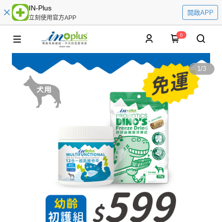
IN-Plus
開啟APP
立刻使用官方APP
0
1
/
3