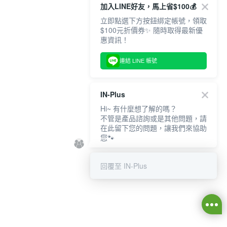
加入LINE好友，馬上省$100💰
立即點選下方按鈕綁定帳號，領取
$100元折價券✨ 隨時取得最新優
惠資訊！
連結 LINE 帳號
IN-Plus
Hi~ 有什麼想了解的嗎？
不管是產品諮詢或是其他問題，請
在此留下您的問題，讓我們來協助
您🐾
回覆至 IN-Plus