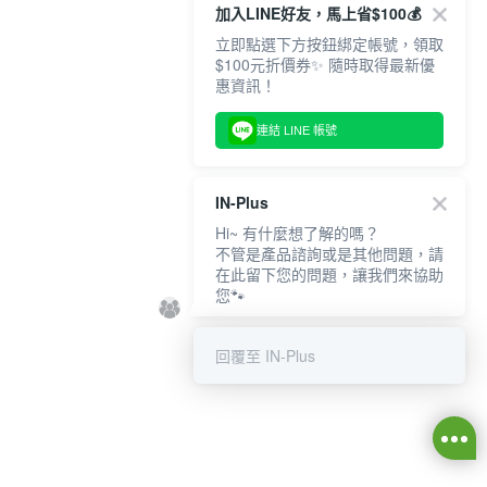
加入LINE好友，馬上省$100💰
立即點選下方按鈕綁定帳號，領取
$100元折價券✨ 隨時取得最新優
惠資訊！
連結 LINE 帳號
IN-Plus
Hi~ 有什麼想了解的嗎？
不管是產品諮詢或是其他問題，請
在此留下您的問題，讓我們來協助
您🐾
回覆至 IN-Plus