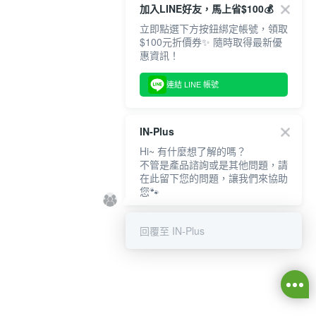
加入LINE好友，馬上省$100💰
立即點選下方按鈕綁定帳號，領取
$100元折價券✨ 隨時取得最新優
惠資訊！
連結 LINE 帳號
IN-Plus
Hi~ 有什麼想了解的嗎？
不管是產品諮詢或是其他問題，請
在此留下您的問題，讓我們來協助
您🐾
回覆至 IN-Plus