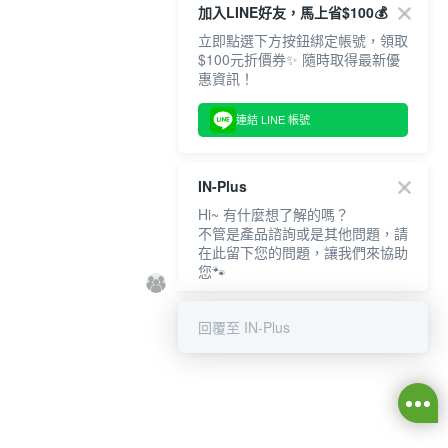
加入LINE好友，馬上省$100💰
立即點選下方按鈕綁定帳號，領取
$100元折價券✨ 隨時取得最新優
惠資訊！
連結 LINE 帳號
IN-Plus
Hi~ 有什麼想了解的嗎？
不管是產品諮詢或是其他問題，請
在此留下您的問題，讓我們來協助
您🐾
回覆至 IN-Plus